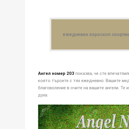
ежедневен хороскоп скорпи
Ангел номер 203
показва, че сте впечатлил
която търсите с тях ежедневно. Вашите ме
благоволение в очите на вашите ангели. Те 
духа.