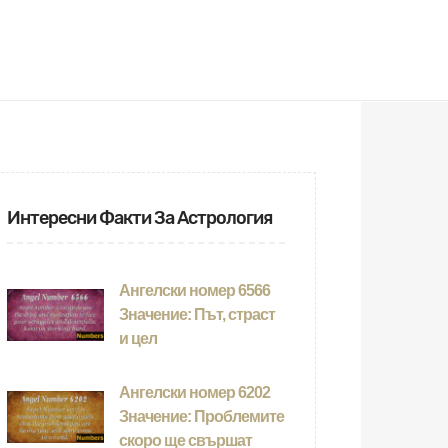
Интересни Факти За Астрология
Ангелски номер 6566
Значение: Път, страст
и цел
Ангелски номер 6202
Значение: Проблемите
скоро ще свършат