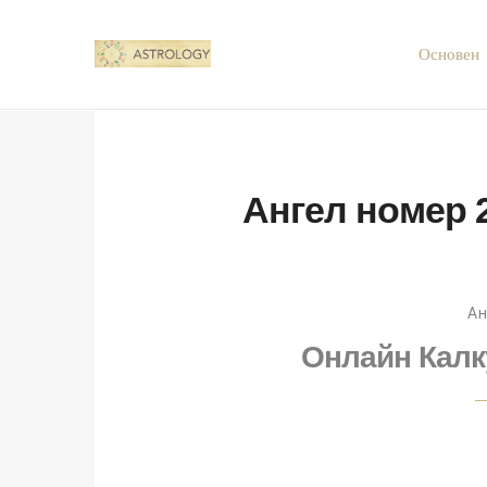
Основен
Ангел номер 
Ан
Онлайн Калк