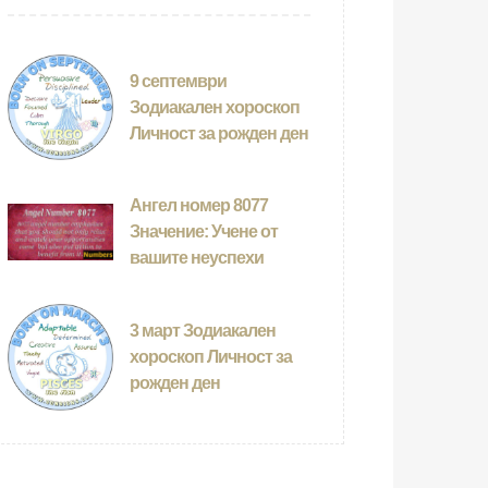
9 септември
Зодиакален хороскоп
Личност за рожден ден
Ангел номер 8077
Значение: Учене от
вашите неуспехи
3 март Зодиакален
хороскоп Личност за
рожден ден