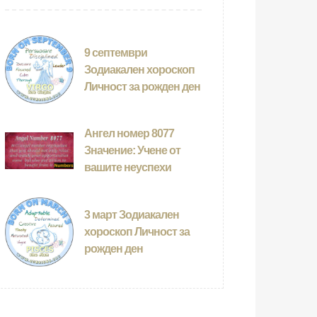
9 септември
Зодиакален хороскоп
Личност за рожден ден
Ангел номер 8077
Значение: Учене от
вашите неуспехи
3 март Зодиакален
хороскоп Личност за
рожден ден