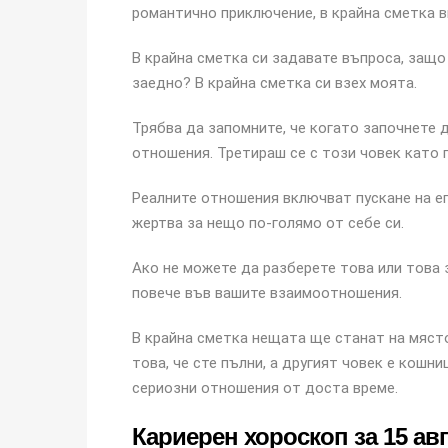
романтично приключение, в крайна сметка в
В крайна сметка си задавате въпроса, защо
заедно? В крайна сметка си взех моята.
Трябва да запомните, че когато започнете д
отношения. Третираш се с този човек като г
Реалните отношения включват пускане на ег
жертва за нещо по-голямо от себе си.
Ако не можете да разберете това или това 
повече във вашите взаимоотношения.
В крайна сметка нещата ще станат на място
това, че сте пълни, а другият човек е кошни
сериозни отношения от доста време.
Кариерен хороскоп за 15 ав