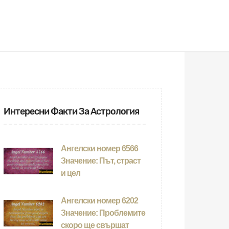
Интересни Факти За Астрология
Ангелски номер 6566
Значение: Път, страст
и цел
Ангелски номер 6202
Значение: Проблемите
скоро ще свършат