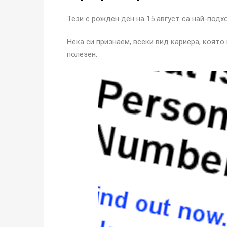
Тези с рожден ден на 15 август са най-под
Нека си признаем, всеки вид кариера, коят
полезен.