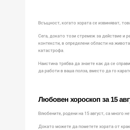
Всъщност, когато хората се извиняват, това
Сега, докато този стремеж за действие и 
контексти, в определени области на живота
катастрофа.
Наистина трябва да знаете как да се справи
да работи в ваша полза, вместо да го карат
Любовен хороскоп за 15 авг
Влюбените, родени на 15 август, са много н
Докато можете да пометете хората от крак