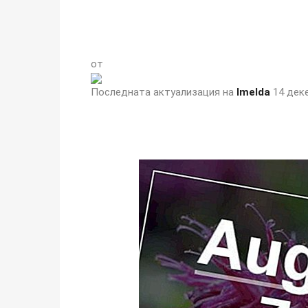
от
Последната актуализация на
Imelda
14 деке