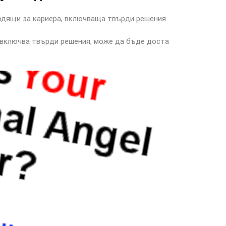
ходящи за кариера, включваща твърди решения.
о включва твърди решения, може да бъде доста