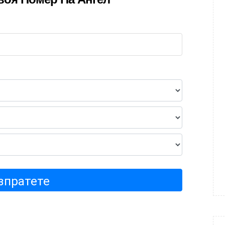
зпратете