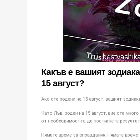
Какъв е вашият зодиака
15 август?
Ако сте родени на 15 август, вашият зодиак
Като Лъв, роден на 15 август, вие сте мног
от необходимостта да постигнете резултат
Нямате време за оправдания. Нямате време 