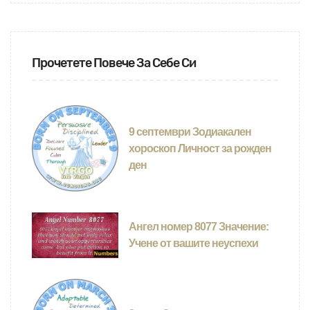
Прочетете Повече За Себе Си
9 септември Зодиакален
хороскоп Личност за рожден
ден
Ангел номер 8077 Значение:
Учене от вашите неуспехи