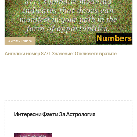
Ангелски Числа
Ангелски номер 8771 Значение: Отключете вратите
Интересни Факти За Астрология