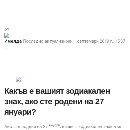
от
Имелда
Последно актуализиран 1 септември 2019 г., 15:07
ч
Какъв е вашият зодиакален
знак, ако сте родени на 27
януари?
януари
Ако сте родени на 27
, вашият зодиакален знак във