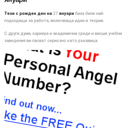
Тези с рожден ден на
27
януари
биха били най-
подходящи за работа, включваща идеи и теории.
С други думи, кариера и академични среди и висши учебни
заведения ви пасват сериозно като ръкавица.