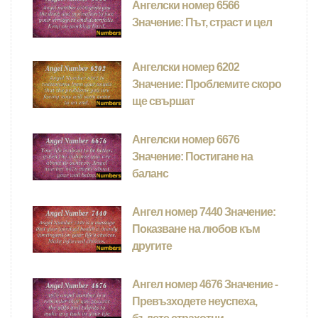
Ангелски номер 6566
Значение: Път, страст и цел
Ангелски номер 6202
Значение: Проблемите скоро
ще свършат
Ангелски номер 6676
Значение: Постигане на
баланс
Ангел номер 7440 Значение:
Показване на любов към
другите
Ангел номер 4676 Значение -
Превъзходете неуспеха,