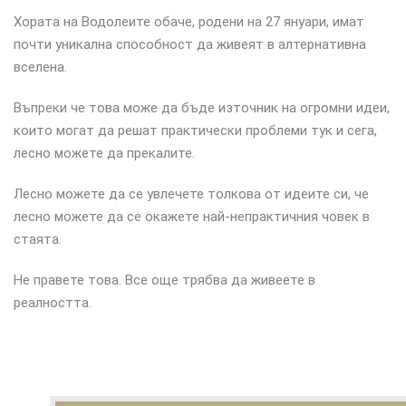
Хората на Водолеите обаче, родени на 27 януари, имат
почти уникална способност да живеят в алтернативна
вселена.
Въпреки че това може да бъде източник на огромни идеи,
които могат да решат практически проблеми тук и сега,
лесно можете да прекалите.
Лесно можете да се увлечете толкова от идеите си, че
лесно можете да се окажете най-непрактичния човек в
стаята.
Не правете това. Все още трябва да живеете в
реалността.