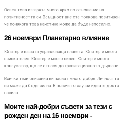
Освен това изгаряте много ярко по отношение на
позитивността си. Всъщност вие сте толкова позитивен,
че понякога това наистина може да бъде непосилно.
26 ноември Планетарно влияние
Юпитер е вашата управляваща планета. Юпитер е много
взискателен. Юпитер е много силен. Юпитер е много
консуматор, що се отнася до гравитационното дърпане.
Всички тези описания ви пасват много добре. Личността
ви може да бъде силна. В повечето случаи идвате доста
насила.
Моите най-добри съвети за тези с
рожден ден на 16 ноември -