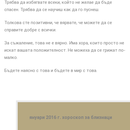
Трябва да избягвате всеки, който не желае да бъде
спасен. Трябва да се научиш как да го пуснеш.
Толкова сте позитивни, че вярвате, че можете да се
справите добре с всички.
За съжаление, това не е вярно. Има хора, които просто не
искат вашата положителност. Не можеха да се грижат по-
малко.
Бъдете наясно с това и бъдете в мир с това.
януари 2016 г. хороскоп за близнаци