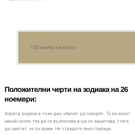
120 номер на ангел
Положителни черти на зодиака на 26
ноември:
Хората, родени в този ден, обичат да говорят. Те не искат
никой около тях да се възползва и ще ги защитава, стига
да смятат, че са прави. Не страдате леко глупаци.