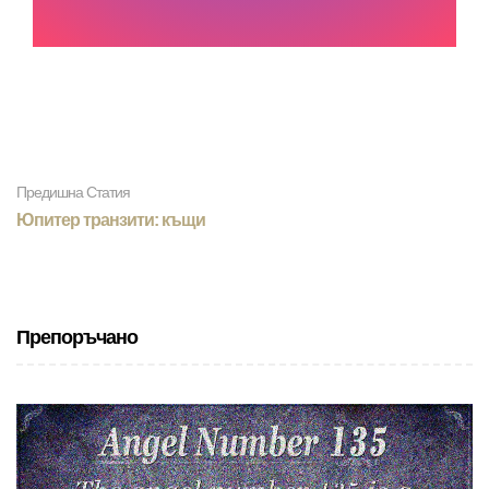
Предишна Статия
Юпитер транзити: къщи
Препоръчано