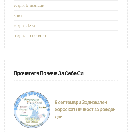
зодия Близнаци
книги
зодия Дева
издига асцендент
Прочетете Повече За Себе Си
9 септември Зодиакален
хороскоп Личност за рожден
ден