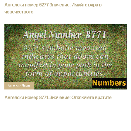
Ангелски номер 6277 Значение: Имайте вяра в
човечеството
Ангелски Числа
Ангелски номер 8771 Значение: Отключете вратите