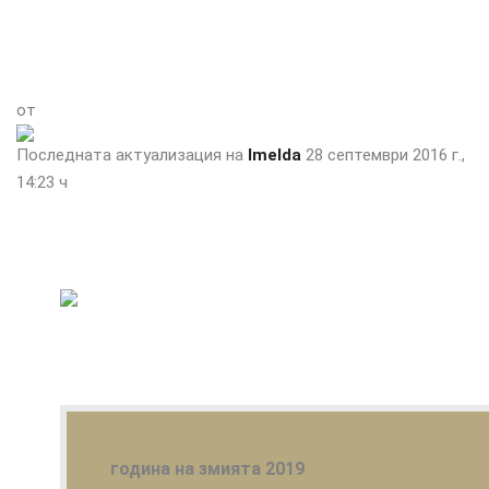
от
Последната актуализация на
Imelda
28 септември 2016 г.,
14:23 ч
година на змията 2019