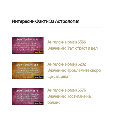
Интересни Факти За Астрология
Ангелски номер 6566
Значение: Път, страст и цел
Ангелски номер 6202
Значение: Проблемите скоро
ще свършат
Ангелски номер 6676
Значение: Постигане на
баланс