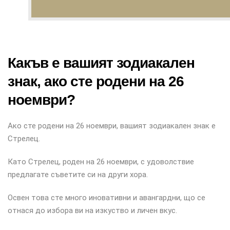
Какъв е вашият зодиакален
знак, ако сте родени на 26
ноември?
Ако сте родени на 26 ноември, вашият зодиакален знак е
Стрелец.
Като Стрелец, роден на 26 ноември, с удоволствие
предлагате съветите си на други хора.
Освен това сте много иновативни и авангардни, що се
отнася до избора ви на изкуство и личен вкус.