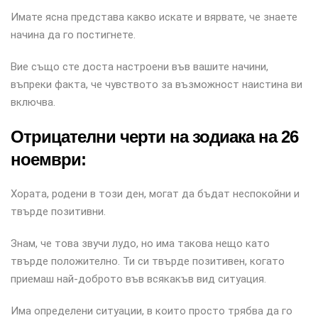
Имате ясна представа какво искате и вярвате, че знаете
начина да го постигнете.
Вие също сте доста настроени във вашите начини,
въпреки факта, че чувството за възможност наистина ви
включва.
Отрицателни черти на зодиака на 26
ноември:
Хората, родени в този ден, могат да бъдат неспокойни и
твърде позитивни.
Знам, че това звучи лудо, но има такова нещо като
твърде положително. Ти си твърде позитивен, когато
приемаш най-доброто във всякакъв вид ситуация.
Има определени ситуации, в които просто трябва да го