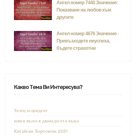
Ангел номер 7440 Значение:
Показване на любов към
другите
Ангел номер 4676 Значение -
Превъзходете неуспеха,
бъдете страхотни
Какво Тема Ви Интересува?
Телец асцендент
южен възел в дванадесета къща
Китайски Хороскопи 2021