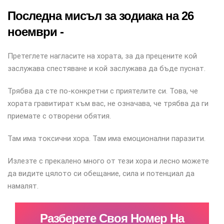
Последна мисъл за зодиака на 26
ноември -
Претеглете нагласите на хората, за да прецените кой
заслужава спестяване и кой заслужава да бъде пуснат.
Трябва да сте по-конкретни с приятелите си. Това, че
хората гравитират към вас, не означава, че трябва да ги
приемате с отворени обятия.
Там има токсични хора. Там има емоционални паразити.
Излезте с прекалено много от тези хора и лесно можете
да видите цялото си обещание, сила и потенциал да
намалят.
Разберете Своя Номер На