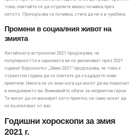
това, опитайте се да отделите малко почивка през
лятото. Препоръчва се почивка, стига да не е в чужбина.
Промени в социалния живот на
змията
Китайската астрология 2021 предсказва, че
популярността и харизмата ви се увеличават през 2021
година! Хороскопът „Змия 2021“ предсказва, че това е
страхотна година да се опитате да създадете нови
приятели. Никога не се знае кога ще могат да ви помогнат
в ежедневието ви. Внимавайте обаче за неприятни герои.
Те могат да се маскират като приятел, но само искат да
се възползват от вас.
Годишни хороскопи за змия
2021 г.