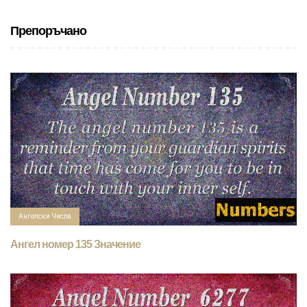
Препоръчано
Ангелски Числа
Ангел номер 135 Значение