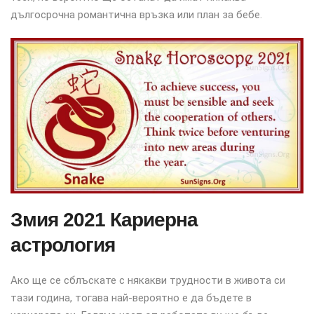
дългосрочна романтична връзка или план за бебе.
Змия 2021 Кариерна
астрология
Ако ще се сблъскате с някакви трудности в живота си
тази година, тогава най-вероятно е да бъдете в