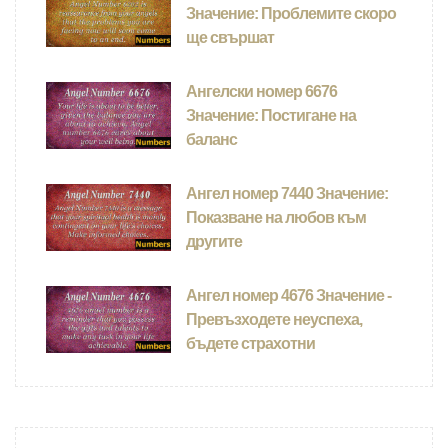
Значение: Проблемите скоро
ще свършат
Ангелски номер 6676
Значение: Постигане на
баланс
Ангел номер 7440 Значение:
Показване на любов към
другите
Ангел номер 4676 Значение -
Превъзходете неуспеха,
бъдете страхотни