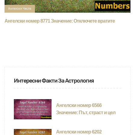
Ангелски Числа
Ангелски номер 8771 Значение: Отключете вратите
Интересни Факти За Астрология
Ангелски номер 6566
Значение: Път, страст и цел
Ангелски номер 6202