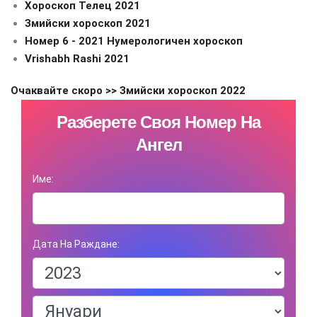
Хороскоп Телец 2021
Змийски хороскоп 2021
Номер 6 - 2021 Нумерологичен хороскоп
Vrishabh Rashi 2021
Очаквайте скоро >> Змийски хороскоп 2022
Разберете Своя Номер На
Ангел
Име:
Дата На Раждане: