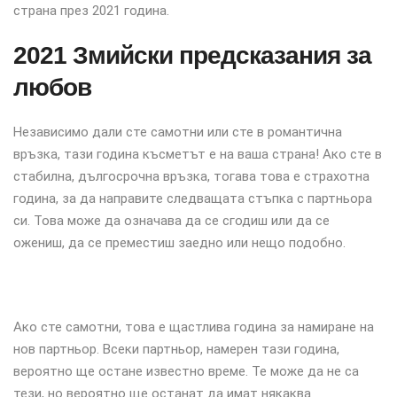
страна през 2021 година.
2021 Змийски предсказания за
любов
Независимо дали сте самотни или сте в романтична
връзка, тази година късметът е на ваша страна! Ако сте в
стабилна, дългосрочна връзка, тогава това е страхотна
година, за да направите следващата стъпка с партньора
си. Това може да означава да се сгодиш или да се
ожениш, да се преместиш заедно или нещо подобно.
Ако сте самотни, това е щастлива година за намиране на
нов партньор. Всеки партньор, намерен тази година,
вероятно ще остане известно време. Те може да не са
тези, но вероятно ще останат да имат някаква