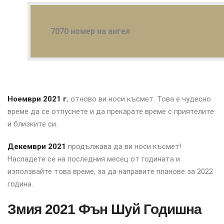
7070 номер на ангел
Ноември 2021 г.
отново ви носи късмет. Това е чудесно
време да се отпуснете и да прекарате време с приятелите
и близките си.
Декември 2021
продължава да ви носи късмет!
Насладете се на последния месец от годината и
използвайте това време, за да направите планове за 2022
година.
Змия 2021 Фън Шуй Годишна