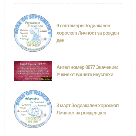
9 септември Зодиакален
хороскоп Личност за рожден
ден
Ангел номер 8077 Значение:
Учене от вашите неуспехи
3 март Зодиакален хороскоп
Личност за рожден ден