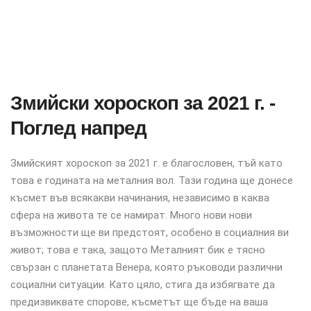
Змийски хороскоп за 2021 г. -
Поглед напред
Змийският хороскоп за 2021 г. е благословен, тъй като
това е годината на металния вол. Тази година ще донесе
късмет във всякакви начинания, независимо в каква
сфера на живота те се намират. Много нови нови
възможности ще ви предстоят, особено в социалния ви
живот; това е така, защото Металният бик е тясно
свързан с планетата Венера, която ръководи различни
социални ситуации. Като цяло, стига да избягвате да
предизвиквате спорове, късметът ще бъде на ваша