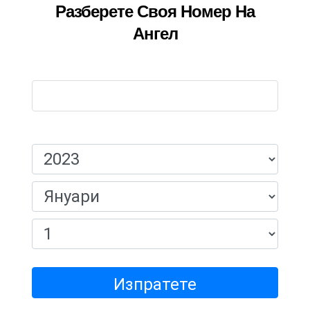
Разберете Своя Номер На
Ангел
Име:
Дата На Раждане:
Изпратете