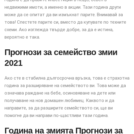
недвижими имоти, а именно в акции. Тази година други
може да се опитат да ви измъкнат парите. Внимавай за
това! Спестете парите си, вместо да купувате по техните
схеми. Ако изглежда твърде добре, за да е истина,
вероятно е така.
Прогнози за семейство змии
2021
Ако сте в стабилна дългосрочна връзка, това е страхотна
година за разширяване на семейството ви. Това може да
означава раждане на бебе, осиновяване на дете или
получаване на нов домашен любимец. Каквото и да
направите, за да разширите семейството си, ще ви
помогне да ви направи по-щастливи тази година.
Година на змията Прогнози за