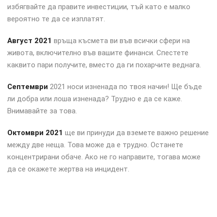
избягвайте да правите инвестиции, тъй като е малко
вероятно те да се изплатят.
Август 2021
връща късмета ви във всички сфери на
живота, включително във вашите финанси. Спестете
каквито пари получите, вместо да ги похарчите веднага.
Септември
2021 носи изненада по твоя начин! Ще бъде
ли добра или лоша изненада? Трудно е да се каже.
Внимавайте за това.
Октомври 2021
ще ви принуди да вземете важно решение
между две неща. Това може да е трудно. Останете
концентрирани обаче. Ако не го направите, тогава може
да се окажете жертва на инцидент.