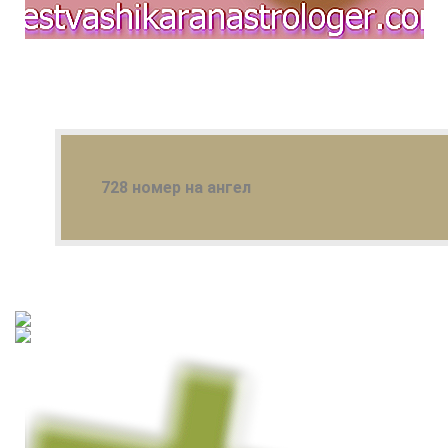
728 номер на ангел