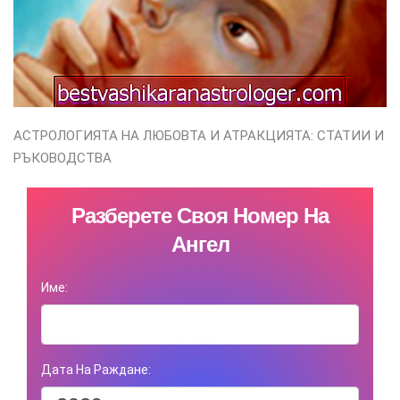
АСТРОЛОГИЯТА НА ЛЮБОВТА И АТРАКЦИЯТА: СТАТИИ И
РЪКОВОДСТВА
Разберете Своя Номер На
Ангел
Име:
Дата На Раждане: