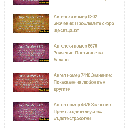
Ангелски номер 6202
Значение: Проблемите скоро
ще свършат
Ангелски номер 6676
Значение: Постигане на
баланс
Ангел номер 7440 Значение:
Показване на любов към
другите
Ангел номер 4676 Значение -
Превъзходете неуспеха,
бъдете страхотни