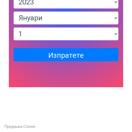
Изпратете
Предишна Статия