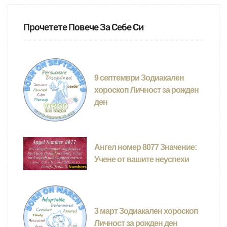
Прочетете Повече За Себе Си
9 септември Зодиакален
хороскоп Личност за рожден
ден
Ангел номер 8077 Значение:
Учене от вашите неуспехи
3 март Зодиакален хороскоп
Личност за рожден ден