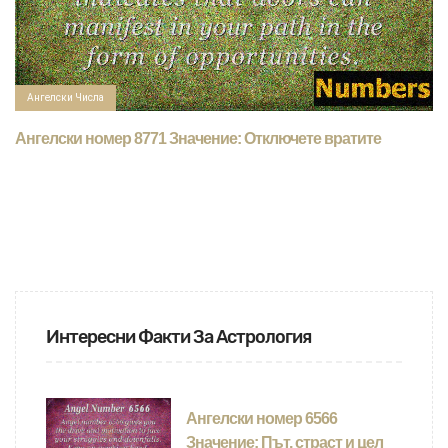
Ангелски Числа
Ангелски номер 8771 Значение: Отключете вратите
Интересни Факти За Астрология
Ангелски номер 6566
Значение: Път, страст и цел