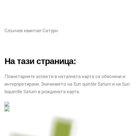
Слънчев квинтил Сатурн
На тази страница:
Планетарните аспекти в наталната карта са обяснени и
интерпретирани. Значението на Sun quintile Saturn и на Sun
biquintile Saturn в рождената карта.