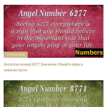
Ангелски Числа
Ангелски номер 6277 Значение: Имайте вяра в
човечеството