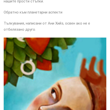
нашите прости стъпки.
Обратно към планетарни аспекти
Тълкувания, написани от Ани Хийз, освен ако не е
отбелязано друго.