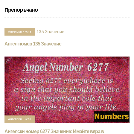
Препоръчано
Ангелски Числа
Ангел номер 135 Значение
Ангелски Числа
Ангелски номер 6277 Значение: Имайте вяра в