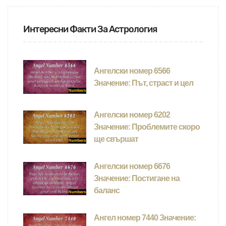
Интересни Факти За Астрология
Ангелски номер 6566
Значение: Път, страст и цел
Ангелски номер 6202
Значение: Проблемите скоро
ще свършат
Ангелски номер 6676
Значение: Постигане на
баланс
Ангел номер 7440 Значение: