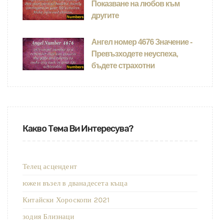
Показване на любов към
другите
Ангел номер 4676 Значение -
Превъзходете неуспеха,
бъдете страхотни
Какво Тема Ви Интересува?
Телец асцендент
южен възел в дванадесета къща
Китайски Хороскопи 2021
зодия Близнаци