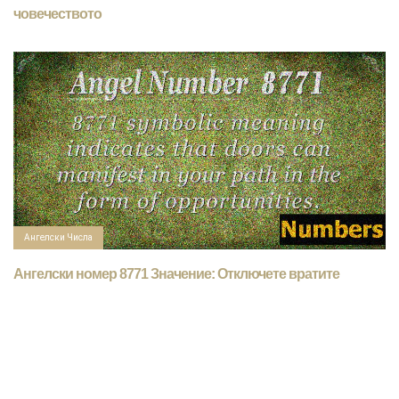
човечеството
Ангелски Числа
Ангелски номер 8771 Значение: Отключете вратите