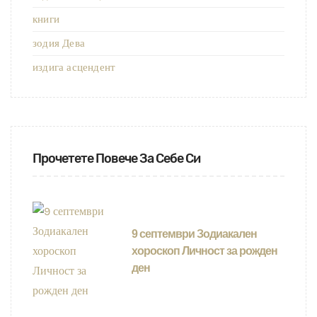
книги
зодия Дева
издига асцендент
Прочетете Повече За Себе Си
9 септември Зодиакален
хороскоп Личност за рожден
ден