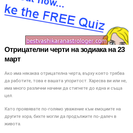
Отрицателни черти на зодиака на 23
март
Ако има някаква отрицателна черта, върху която трябва
да работите, това е вашата упоритост. Харесва ви или не,
има много различни начини да стигнете до една и съща
цел.
Като проявявате по-голямо уважение към емоциите на
другите хора, бихте могли да продължите по-далеч в
живота.