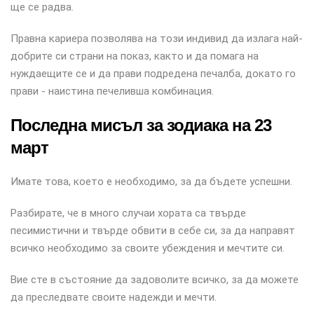
ще се радва.
Правна кариера позволява на този индивид да излага най-
добрите си страни на показ, както и да помага на
нуждаещите се и да прави подредена печалба, докато го
прави - наистина печеливша комбинация.
Последна мисъл за зодиака на 23
март
Имате това, което е необходимо, за да бъдете успешни.
Разбирате, че в много случаи хората са твърде
песимистични и твърде обвити в себе си, за да направят
всичко необходимо за своите убеждения и мечтите си.
Вие сте в състояние да задоволите всичко, за да можете
да преследвате своите надежди и мечти.