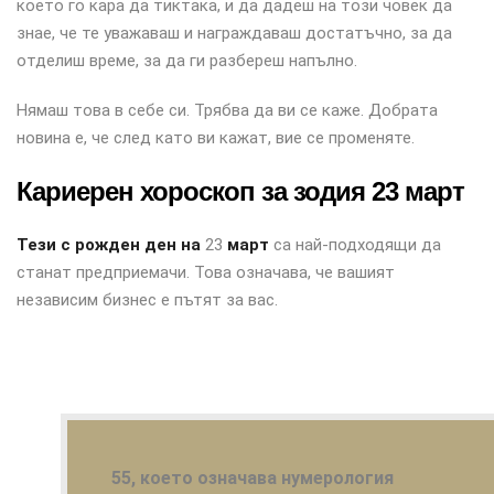
което го кара да тиктака, и да дадеш на този човек да
знае, че те уважаваш и награждаваш достатъчно, за да
отделиш време, за да ги разбереш напълно.
Нямаш това в себе си. Трябва да ви се каже. Добрата
новина е, че след като ви кажат, вие се променяте.
Кариерен хороскоп за зодия 23 март
Тези с рожден ден на
23
март
са най-подходящи да
станат предприемачи. Това означава, че вашият
независим бизнес е пътят за вас.
55, което означава нумерология