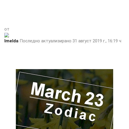
от
Imelda
Последно актуализирано 31 август 2019 г., 16:19 ч